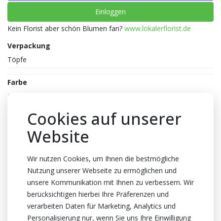
Einloggen
Kein Florist aber schön Blumen fan?
www.lokalerflorist.de
Verpackung
Töpfe
Farbe
Grün
Essbar
Cookies auf unserer
Nicht Essbar
Website
Topfhöhe
20cm Höhe
Wir nutzen Cookies, um Ihnen die bestmögliche
Nutzung unserer Webseite zu ermöglichen und
Stecklinge
unsere Kommunikation mit Ihnen zu verbessern. Wir
3 Schnitte
berücksichtigen hierbei Ihre Präferenzen und
Topf
verarbeiten Daten für Marketing, Analytics und
13cm
Personalisierung nur, wenn Sie uns Ihre Einwilligung