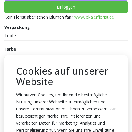
Einloggen
Kein Florist aber schön Blumen fan?
www.lokalerflorist.de
Verpackung
Töpfe
Farbe
Grün
Essbar
Cookies auf unserer
Nicht Essbar
Website
Topfhöhe
28cm Höhe
Wir nutzen Cookies, um Ihnen die bestmögliche
Nutzung unserer Webseite zu ermöglichen und
Stecklinge
unsere Kommunikation mit Ihnen zu verbessern. Wir
2 Schnitte
berücksichtigen hierbei Ihre Präferenzen und
Topf
verarbeiten Daten für Marketing, Analytics und
20cm
Personalisierung nur, wenn Sie uns Ihre Einwilligung