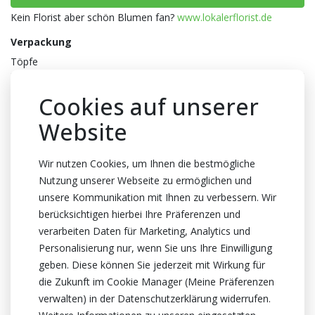
Kein Florist aber schön Blumen fan?
www.lokalerflorist.de
Verpackung
Töpfe
Farbe
Cookies auf unserer
Grün
Website
Topfhöhe
17cm Höhe
Wir nutzen Cookies, um Ihnen die bestmögliche
Topf
Nutzung unserer Webseite zu ermöglichen und
unsere Kommunikation mit Ihnen zu verbessern. Wir
12cm
berücksichtigen hierbei Ihre Präferenzen und
Herkunftsland
verarbeiten Daten für Marketing, Analytics und
Niederlande
Personalisierung nur, wenn Sie uns Ihre Einwilligung
geben. Diese können Sie jederzeit mit Wirkung für
Zertifikat
die Zukunft im Cookie Manager (Meine Präferenzen
MPS A+
verwalten) in der Datenschutzerklärung widerrufen.
MPS GAP