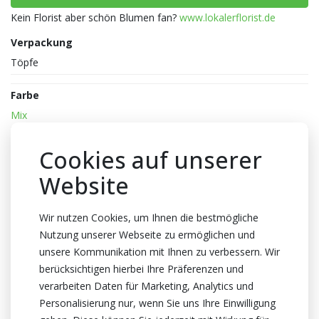
Kein Florist aber schön Blumen fan?
www.lokalerflorist.de
Verpackung
Töpfe
Farbe
Mix
Reife
Cookies auf unserer
1-1
Website
Topfhöhe
13cm Höhe
Wir nutzen Cookies, um Ihnen die bestmögliche
Topf
Nutzung unserer Webseite zu ermöglichen und
6cm
unsere Kommunikation mit Ihnen zu verbessern. Wir
berücksichtigen hierbei Ihre Präferenzen und
Züchter
verarbeiten Daten für Marketing, Analytics und
SVCO
Personalisierung nur, wenn Sie uns Ihre Einwilligung
Herkunftsland