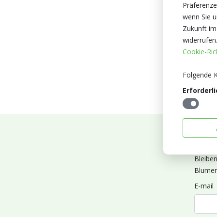
Präferenze
wenn Sie un
Zukunft im
widerrufen
Cookie-Rich
Folgende K
Erforderli
Abonn
Bleibe
Blumen
E-mail