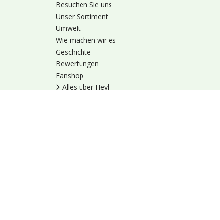
Besuchen Sie uns
Unser Sortiment
Umwelt
Wie machen wir es
Geschichte
Bewertungen
Fanshop
Alles über Heyl
Nutzungsbedingung
© 1973 - 2026