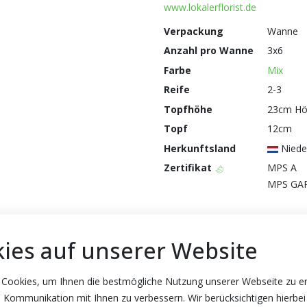
www.lokalerflorist.de
Verpackung
Wanne
Anzahl pro Wanne
3x6
Farbe
Mix
Reife
2-3
Topfhöhe
23cm H
Topf
12cm
Herkunftsland
Niede
Zertifikat
MPS A
MPS GA
ies auf unserer Website
 Cookies, um Ihnen die bestmögliche Nutzung unserer Webseite zu e
 Kommunikation mit Ihnen zu verbessern. Wir berücksichtigen hierbei