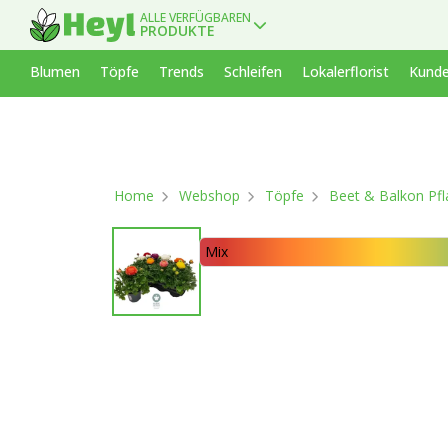
ALLE VERFÜGBAREN
PRODUKTE
Blumen
Töpfe
Trends
Schleifen
Lokalerflorist
Kunde
Home
Webshop
Töpfe
Beet & Balkon Pf
Mix