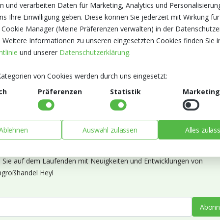
n und verarbeiten Daten für Marketing, Analytics und Personalisierun
s Ihre Einwilligung geben. Diese können Sie jederzeit mit Wirkung für
 Cookie Manager (Meine Präferenzen verwalten) in der Datenschutze
. Weitere Informationen zu unseren eingesetzten Cookies finden Sie i
tlinie
und unserer
Datenschutzerklärung.
ategorien von Cookies werden durch uns eingesetzt:
ch
Präferenzen
Statistik
Marketing
Ablehnen
Auswahl zulassen
Alles zulas
ieren Sie unseren Newsletter
n Sie auf dem Laufenden mit Neuigkeiten und Entwicklungen von
großhandel Heyl
Abonn