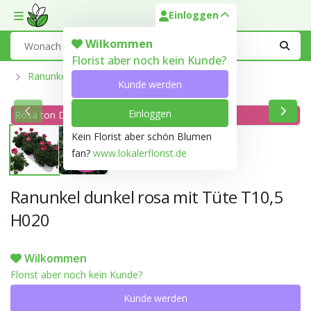
Einloggen
Toggle mobile menu
Search
Wilkommen
Florist aber noch kein Kunde?
Ranunkel Pflanzen
Kunde werden
Einloggen
Rosa ton Dunkel rosa 63B
Kein Florist aber schön Blumen
fan?
www.lokalerflorist.de
Ranunkel dunkel rosa mit Tüte T10,5
H020
Wilkommen
Florist aber noch kein Kunde?
Kunde werden