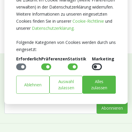
verwalten) in der Datenschutzerklärung widerrufen.
Zertifikat
Weitere Informationen zu unseren eingesetzten
MPS C
Cookies finden Sie in unserer
Cookie-Richtlinie
und
MPS GAP
unserer
Datenschutzerklärung.
Folgende Kategorien von Cookies werden durch uns
eingesetzt:
Erforderlich
Präferenzen
Statistik
Marketing
Abonnieren Sie unseren Newsletter
Bleiben Sie auf dem Laufenden mit Neuigkeiten und
Auswahl
Alles
Ablehnen
Entwicklungen von Blumengroßhandel Heyl
zulassen
zulassen
E-mail
Abonnieren