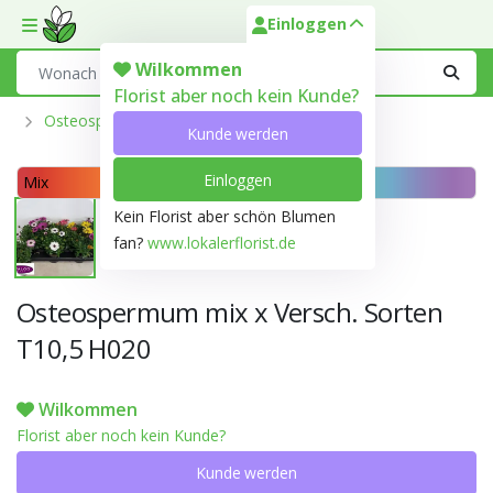
Einloggen
Toggle mobile menu
Search
Wilkommen
Florist aber noch kein Kunde?
Osteospermum
Kunde werden
Einloggen
Mix
Kein Florist aber schön Blumen
fan?
www.lokalerflorist.de
Osteospermum mix x Versch. Sorten
T10,5 H020
Wilkommen
Florist aber noch kein Kunde?
Kunde werden