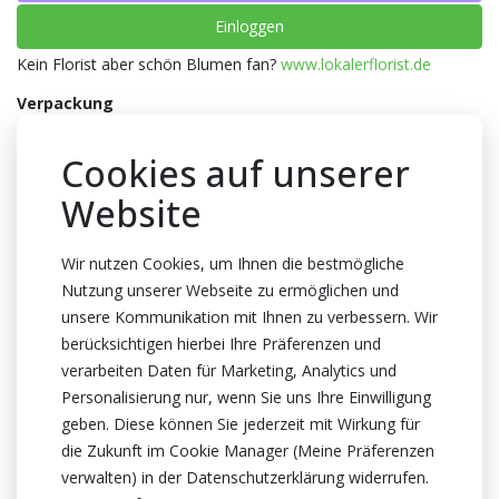
Einloggen
Kein Florist aber schön Blumen fan?
www.lokalerflorist.de
Verpackung
Töpfe
Cookies auf unserer
Farbe
Website
Mix
Topfhöhe
Wir nutzen Cookies, um Ihnen die bestmögliche
20cm Höhe
Nutzung unserer Webseite zu ermöglichen und
unsere Kommunikation mit Ihnen zu verbessern. Wir
Topf
berücksichtigen hierbei Ihre Präferenzen und
10.5cm
verarbeiten Daten für Marketing, Analytics und
Herkunftsland
Personalisierung nur, wenn Sie uns Ihre Einwilligung
Niederlande
geben. Diese können Sie jederzeit mit Wirkung für
die Zukunft im Cookie Manager (Meine Präferenzen
Zertifikat
verwalten) in der Datenschutzerklärung widerrufen.
MPS A