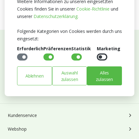
Weitere Informationen zu unseren eingesetzten
Cookies finden Sie in unserer
Cookie-Richtlinie
und
unserer
Datenschutzerklärung.
Folgende Kategorien von Cookies werden durch uns
eingesetzt:
Abonnieren Sie unseren Newsletter
Erforderlich
Präferenzen
Statistik
Marketing
Bleiben Sie auf dem Laufenden mit Neuigkeiten und
Entwicklungen von Blumengroßhandel Heyl
Auswahl
Alles
E-mail
Ablehnen
zulassen
zulassen
Abonnieren
Kundenservice
Webshop