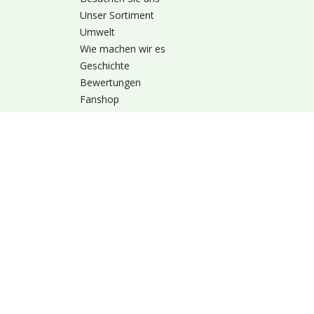
Unser Sortiment
Umwelt
Wie machen wir es
Geschichte
Bewertungen
Fanshop
Alles über Heyl
Nutzungsbedingung
© 1973 - 2026