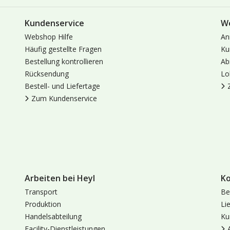
Kundenservice
W
Webshop Hilfe
An
Häufig gestellte Fragen
Ku
Bestellung kontrollieren
Ab
Rücksendung
Lo
Bestell- und Liefertage
Zum Kundenservice
Arbeiten bei Heyl
K
Transport
Be
Produktion
Li
Handelsabteilung
Ku
Facility-Dienstleistungen