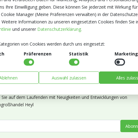
s Ihre Einwilligung geben. Diese können Sie jederzeit mit Wirkung für
 Cookie Manager (Meine Präferenzen verwalten) in der Datenschutze
. Weitere Informationen zu unseren eingesetzten Cookies finden Sie i
tlinie
und unserer
Datenschutzerklärung.
ategorien von Cookies werden durch uns eingesetzt:
ch
Präferenzen
Statistik
Marketing
Ablehnen
Auswahl zulassen
Alles zulas
ieren Sie unseren Newsletter
n Sie auf dem Laufenden mit Neuigkeiten und Entwicklungen von
großhandel Heyl
Abonn