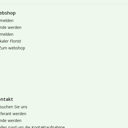
ebshop
melden
nde werden
melden
kaler Florist
Zum webshop
ontakt
suchen Sie uns
eferant werden
nde werden
Alles rund um die Kontaktaufnahme