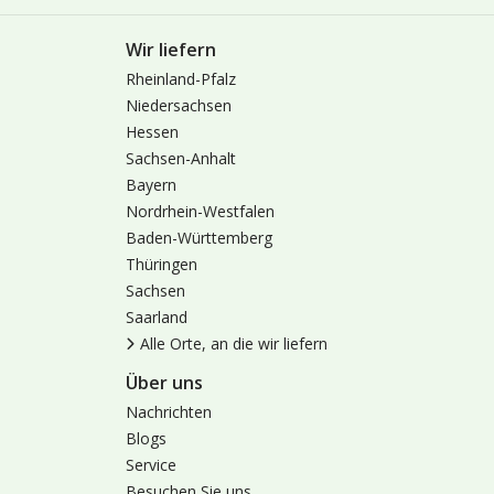
Wir liefern
Rheinland-Pfalz
Niedersachsen
Hessen
Sachsen-Anhalt
Bayern
Nordrhein-Westfalen
Baden-Württemberg
Thüringen
Sachsen
Saarland
Alle Orte, an die wir liefern
Über uns
Nachrichten
Blogs
Service
Besuchen Sie uns