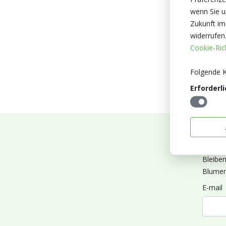
wenn Sie un
Zukunft im
widerrufen
Cookie-Rich
Folgende K
Erforderli
Abonn
Bleibe
Blumen
E-mail