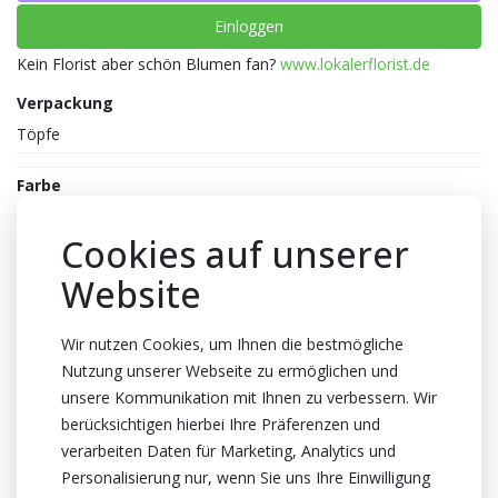
Einloggen
Kein Florist aber schön Blumen fan?
www.lokalerflorist.de
Verpackung
Töpfe
Farbe
Gelb
Cookies auf unserer
Reife
Website
2-3
Topfhöhe
Wir nutzen Cookies, um Ihnen die bestmögliche
17cm Höhe
Nutzung unserer Webseite zu ermöglichen und
Stecklinge
unsere Kommunikation mit Ihnen zu verbessern. Wir
1 Schnitte
berücksichtigen hierbei Ihre Präferenzen und
verarbeiten Daten für Marketing, Analytics und
Topf
Personalisierung nur, wenn Sie uns Ihre Einwilligung
10.5cm