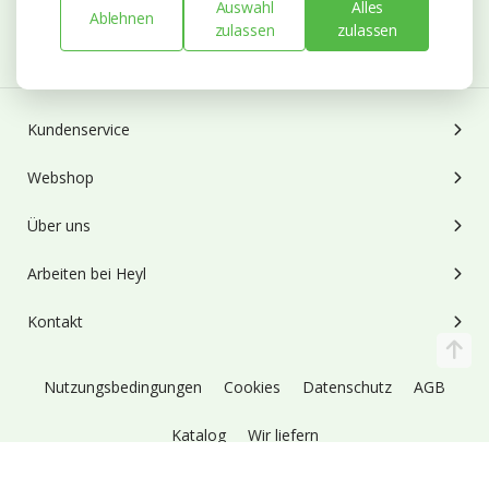
Auswahl
Alles
Ablehnen
zulassen
zulassen
Abonnieren
Kundenservice
Webshop
Über uns
Arbeiten bei Heyl
Kontakt
Nutzungsbedingungen
Cookies
Datenschutz
AGB
Katalog
Wir liefern
© 1973 - 2026
Blumengroßhandel Heyl