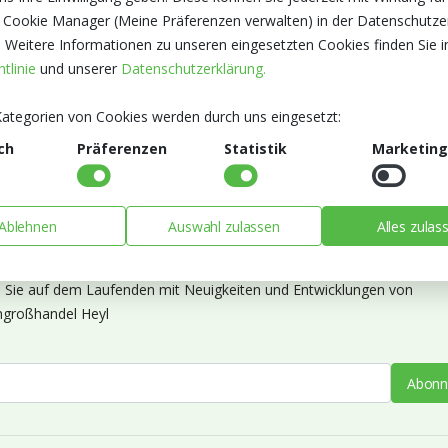
 Cookie Manager (Meine Präferenzen verwalten) in der Datenschutze
. Weitere Informationen zu unseren eingesetzten Cookies finden Sie i
tlinie
und unserer
Datenschutzerklärung.
ategorien von Cookies werden durch uns eingesetzt:
ch
Präferenzen
Statistik
Marketing
Ablehnen
Auswahl zulassen
Alles zulas
ieren Sie unseren Newsletter
n Sie auf dem Laufenden mit Neuigkeiten und Entwicklungen von
großhandel Heyl
Abonn