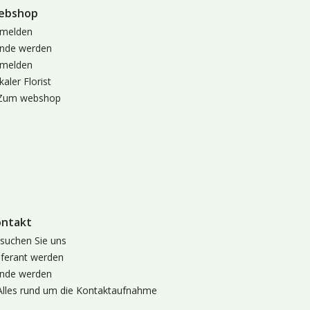
ebshop
melden
nde werden
melden
kaler Florist
Zum webshop
ontakt
suchen Sie uns
eferant werden
nde werden
Alles rund um die Kontaktaufnahme