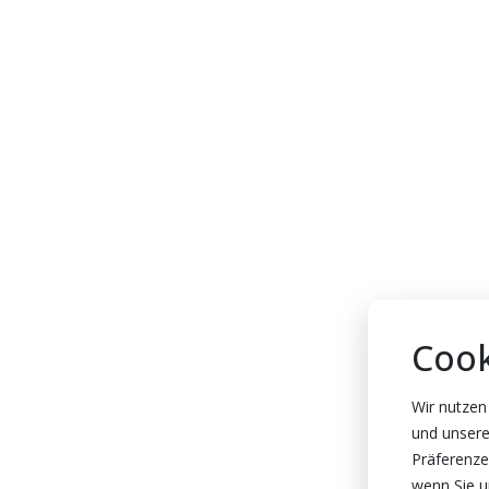
Cook
Wir nutzen
und unsere
Präferenze
wenn Sie un