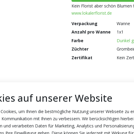
Kein Florist aber schön Blumen 
www.lokalerflorist.de
Verpackung
Wanne
Anzahl pro Wanne
1x1
Farbe
Dunkel g
Züchter
Grombei
Zertifikat
Kein Zert
ies auf unserer Website
 Cookies, um Ihnen die bestmögliche Nutzung unserer Webseite zu e
 Kommunikation mit Ihnen zu verbessern. Wir berücksichtigen hierbei
n und verarbeiten Daten für Marketing, Analytics und Personalisierun
s Ihre Einwilligung geben. Diese können Sie jederzeit mit Wirkung für