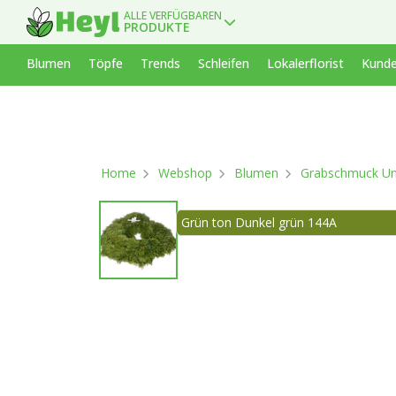
ALLE VERFÜGBAREN
PRODUKTE
Blumen
Töpfe
Trends
Schleifen
Lokalerflorist
Kunde
Home
Webshop
Blumen
Grabschmuck Un
Grün ton Dunkel grün 144A