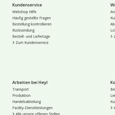
Kundenservice
W
Webshop Hilfe
An
Häufig gestellte Fragen
Ku
Bestellung kontrollieren
Ab
Rücksendung
Lo
Bestell- und Liefertage
Zum Kundenservice
Arbeiten bei Heyl
K
Transport
Be
Produktion
Li
Handelsabteilung
Ku
Facility-Dienstleistungen
Alle unsere offenen Stellen