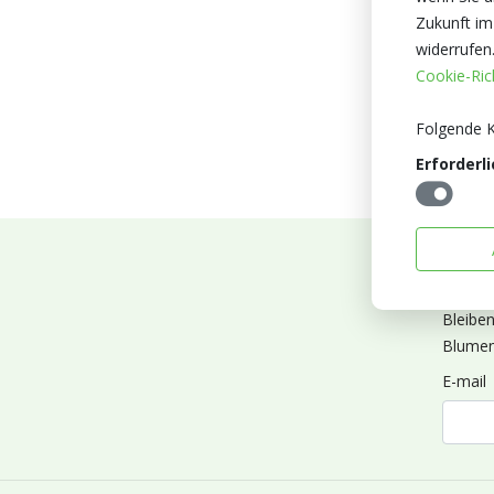
Zukunft im
widerrufen
Cookie-Rich
Folgende K
Erforderli
Abonn
Bleibe
Blumen
E-mail